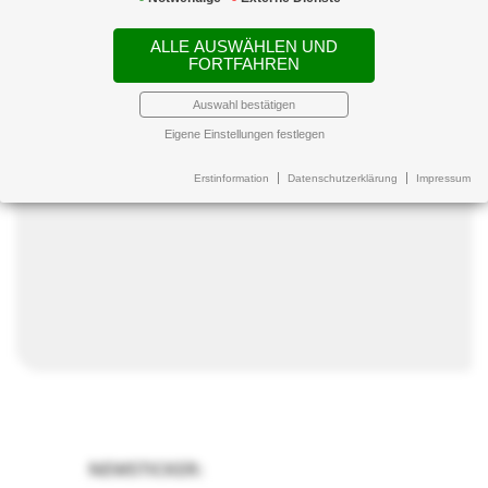
Weitere Informationen folgen...
ALLE AUSWÄHLEN UND
FORTFAHREN
Auswahl bestätigen
Eigene Einstellungen festlegen
Erstinformation
Datenschutzerklärung
Impressum
NEWSTICKER: